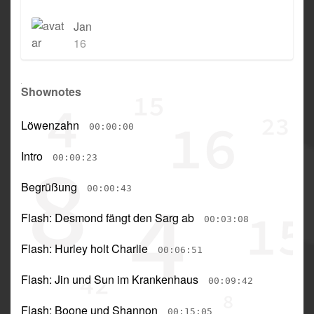
Jan
16
Shownotes
Löwenzahn
00:00:00
Intro
00:00:23
Begrüßung
00:00:43
Flash: Desmond fängt den Sarg ab
00:03:08
Flash: Hurley holt Charlie
00:06:51
Flash: Jin und Sun im Krankenhaus
00:09:42
Flash: Boone und Shannon
00:15:05