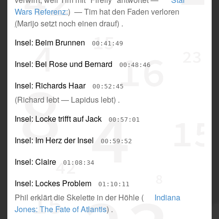
Wars Referenz:
) —
Tim hat den Faden verloren
(
Marijo setzt noch einen drauf
) .
Insel: Beim Brunnen
00:41:49
Insel: Bei Rose und Bernard
00:48:46
Insel: Richards Haar
00:52:45
(
Richard lebt
—
Lapidus lebt
) .
Insel: Locke trifft auf Jack
00:57:01
Insel: Im Herz der Insel
00:59:52
Insel: Claire
01:08:34
Insel: Lockes Problem
01:10:11
Phil erklärt die Skelette in der Höhle
(
Indiana
Jones: The Fate of Atlantis
) .