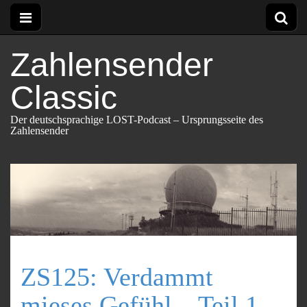
Zahlensender
Classic
Der deutschsprachige LOST-Podcast – Ursprungsseite des
Zahlensender
ZS125: Verdammt
mieses Gefühl – Teil 1