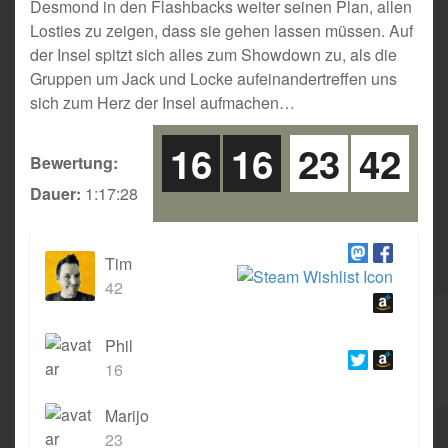
Desmond in den Flashbacks weiter seinen Plan, allen
Losties zu zeigen, dass sie gehen lassen müssen. Auf
der Insel spitzt sich alles zum Showdown zu, als die
Gruppen um Jack und Locke aufeinandertreffen uns
sich zum Herz der Insel aufmachen…
16
16
23
42
Bewertung:
Dauer:
1:17:28
Tim
42
Phil
16
Marijo
23