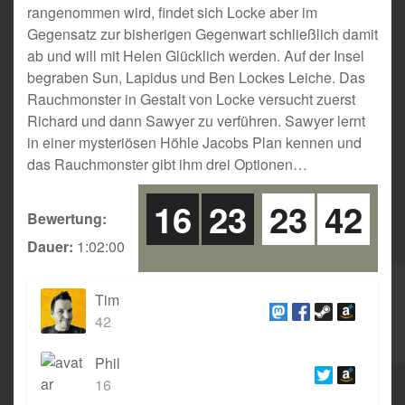
rangenommen wird, findet sich Locke aber im
Gegensatz zur bisherigen Gegenwart schließlich damit
ab und will mit Helen Glücklich werden. Auf der Insel
begraben Sun, Lapidus und Ben Lockes Leiche. Das
Rauchmonster in Gestalt von Locke versucht zuerst
Richard und dann Sawyer zu verführen. Sawyer lernt
in einer mysteriösen Höhle Jacobs Plan kennen und
das Rauchmonster gibt ihm drei Optionen…
16
23
23
42
Bewertung:
Dauer:
1:02:00
Tim
42
Phil
16