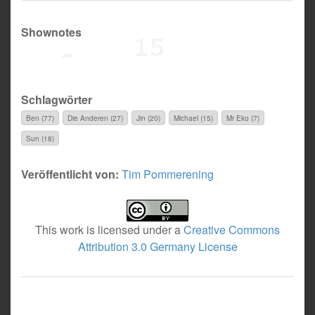
Shownotes
Schlagwörter
Ben (77)
Die Anderen (27)
Jin (20)
Michael (15)
Mr Eko (7)
Sun (18)
Veröffentlicht von:
Tim Pommerening
This work is licensed under a
Creative Commons
Attribution 3.0 Germany License