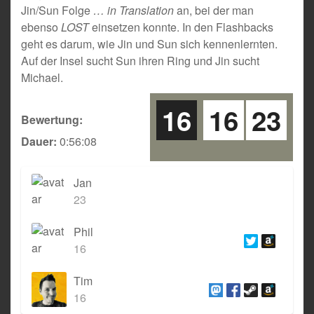
Jin/Sun Folge
… in Translation
an, bei der man
ebenso
LOST
einsetzen konnte. In den Flashbacks
geht es darum, wie Jin und Sun sich kennenlernten.
Auf der Insel sucht Sun ihren Ring und Jin sucht
Michael.
16
16
23
Bewertung:
Dauer:
0:56:08
Jan
23
Phil
16
Tim
16