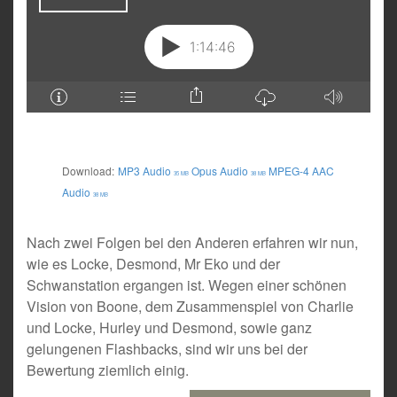
Download:
MP3 Audio
Opus Audio
MPEG-4 AAC
35 MB
38 MB
Audio
38 MB
Nach zwei Folgen bei den Anderen erfahren wir nun,
wie es Locke, Desmond, Mr Eko und der
Schwanstation ergangen ist. Wegen einer schönen
Vision von Boone, dem Zusammenspiel von Charlie
und Locke, Hurley und Desmond, sowie ganz
gelungenen Flashbacks, sind wir uns bei der
Bewertung ziemlich einig.