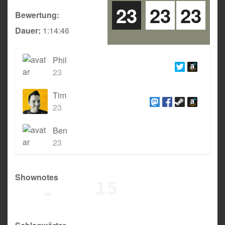
23
23
23
Bewertung:
Dauer:
1:14:46
Phil
23
Tim
23
Ben
23
Shownotes