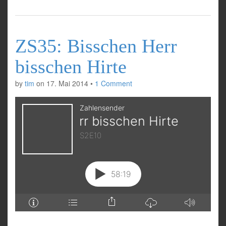
ZS35: Bisschen Herr
bisschen Hirte
by
tim
on
17. Mai 2014
•
1 Comment