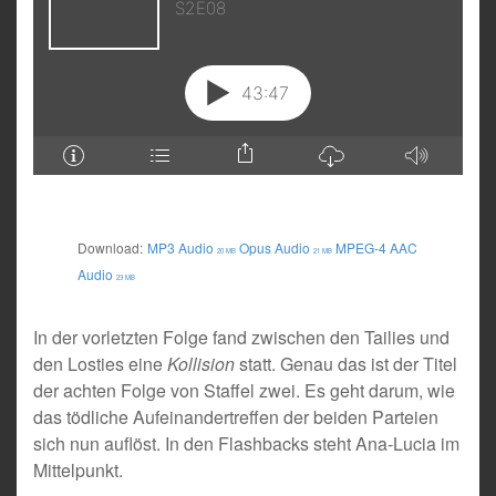
Download:
MP3 Audio
Opus Audio
MPEG-4 AAC
20 MB
21 MB
Audio
23 MB
In der vorletzten Folge fand zwischen den Tailies und
den Losties eine
Kollision
statt. Genau das ist der Titel
der achten Folge von Staffel zwei. Es geht darum, wie
das tödliche Aufeinandertreffen der beiden Parteien
sich nun auflöst. In den Flashbacks steht Ana-Lucia im
Mittelpunkt.