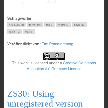
Schlagwörter
Ana-Lucia (6)
Bunker (16)
Hai (3)
Mr Eko (7)
Sayid (29)
Taste (10)
Walt (9)
Veröffentlicht von:
Tim Pommerening
This work is licensed under a
Creative Commons
Attribution 3.0 Germany License
ZS30: Using
unregistered version