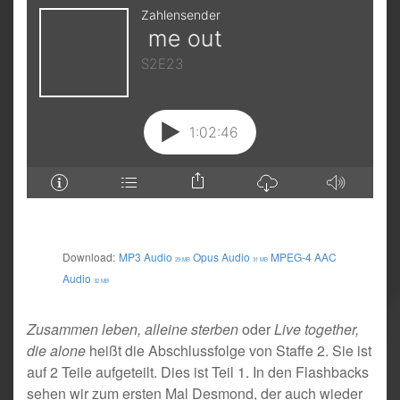
Download:
MP3 Audio
Opus Audio
MPEG-4 AAC
29 MB
31 MB
Audio
32 MB
Zusammen leben, alleine sterben
oder
Live together,
die alone
heißt die Abschlussfolge von Staffe 2. Sie ist
auf 2 Teile aufgeteilt. Dies ist Teil 1. In den Flashbacks
sehen wir zum ersten Mal Desmond, der auch wieder