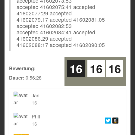
accepted 41602073:53
accepted 41602075:41 accepted
41602077:29 accepted
41602079:17 accepted 41602081:05
accepted 41602082:53
accepted 41602084:41 accepted
41602086:29 accepted
41602088:17 accepted 41602090:05
16
16
16
Bewertung:
Dauer:
0:56:28
Jan
16
Phil
16