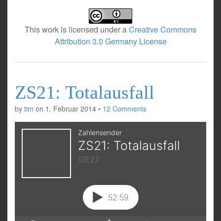
This work is licensed under a
Creative Commons
Attribution 3.0 Germany License
ZS21: Totalausfall
by
tim
on
1. Februar 2014
•
12 Comments