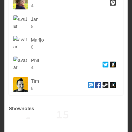
4
Jan
8
Marijo
8
Phil
4
Tim
8
Shownotes