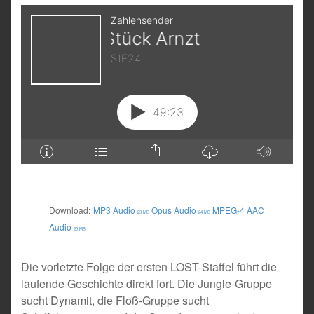
Download:
MP3 Audio
Opus Audio
MPEG-4 AAC
23 MB
24 MB
Audio
25 MB
Die vorletzte Folge der ersten LOST-Staffel führt die
laufende Geschichte direkt fort. Die Jungle-Gruppe
sucht Dynamit, die Floß-Gruppe sucht