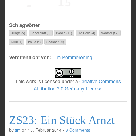
Schlagwörter
Ar(n)zt (5)
Beechcraft (8)
Boone (11)
Die Perle (4)
Monster (17)
Nikki (1)
Paulo (1)
Shannon (9)
Veröffentlicht von:
Tim Pommerening
This work is licensed under a
Creative Commons
Attribution 3.0 Germany License
ZS23: Ein Stück Arnzt
by
tim
on
15. Februar 2014
•
6 Comments