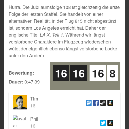
Hurra. Die Jubiläumsfolge 108 ist gleichzeitig die erste
Folge der letzten Staffel. Sie handelt von einer
alternativen Realität, in der Flug 815 nicht abgestürzt
ist, sondern Los Angeles erreicht hat. Daher der
englische Titel
LA X, Teil 1
. Während wir längst
verstorbene Charaktere im Flugzeug wiedersehen
wütet der eigentlich ebenso längst verstorbene Locke
unter den Andern…
16
16
16
8
Bewertung:
Dauer:
0:47:39
Tim
16
Phil
16