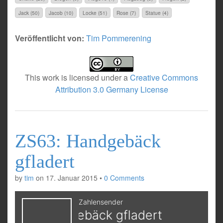
Jack (50)
Jacob (10)
Locke (51)
Rose (7)
Statue (4)
Veröffentlicht von:
Tim Pommerening
This work is licensed under a
Creative Commons
Attribution 3.0 Germany License
ZS63: Handgebäck
gfladert
by
tim
on
17. Januar 2015
•
0 Comments