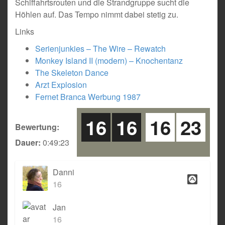
Schiffahrtsrouten und die Strandgruppe sucht die
Höhlen auf. Das Tempo nimmt dabei stetig zu.
Links
Serienjunkies – The Wire – Rewatch
Monkey Island II (modern) – Knochentanz
The Skeleton Dance
Arzt Explosion
Fernet Branca Werbung 1987
16
16
16
23
Bewertung:
Dauer:
0:49:23
Danni
16
Jan
16