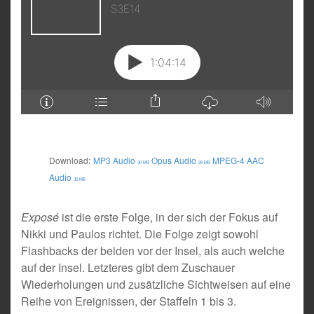
Download:
MP3 Audio
Opus Audio
MPEG-4 AAC
30 MB
28 MB
Audio
32 MB
Exposé
ist die erste Folge, in der sich der Fokus auf
Nikki und Paulos richtet. Die Folge zeigt sowohl
Flashbacks der beiden vor der Insel, als auch welche
auf der Insel. Letzteres gibt dem Zuschauer
Wiederholungen und zusätzliche Sichtweisen auf eine
Reihe von Ereignissen, der Staffeln 1 bis 3.