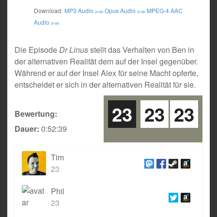
Download:
MP3 Audio
Opus Audio
MPEG-4 AAC
24 MB
25 MB
Audio
26 MB
Die Episode
Dr Linus
stellt das Verhalten von Ben in
der alternativen Realität dem auf der Insel gegenüber.
Während er auf der Insel Alex für seine Macht opferte,
entscheidet er sich in der alternativen Realität für sie.
23
23
23
Bewertung:
Dauer:
0:52:39
Tim
23
Phil
23