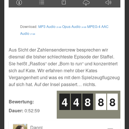
Download:
MP3 Audio
Opus Audio
MPEG-4 AAC
25 MB
24 MB
Audio
27 MB
Aus Sicht der Zahlensendercrew besprechen wir
diesmal die bisher schlechteste Episode der Staffel.
Sie heißt „Rastlos“ oder „Born to run“ und konzentriert
sich auf Kate. Wir erfahren mehr über Kates
Vergangenheit und was es mit dem Spielzeugflugzeug
auf sich hat. Auf der Insel passiert… nichts.
4
4
8
8
8
Bewertung:
Dauer:
0:52:59
Danni