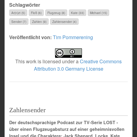
Schlagwörter
Ar(n)zt (5)
Floß (6)
Flugzeug (8)
Kate (33)
Michael (15)
Sender (7)
Zahlen (9)
Zahlensender (4)
Veröffentlicht von:
Tim Pommerening
This work is licensed under a
Creative Commons
Attribution 3.0 Germany License
Zahlensender
Der deutschsprachige Podcast zur TV-Serie LOST -
über einen Flugzeugabsturz auf einer geheimnisvollen
Insel und die Charaktere: Jack Shepard, Locke, Kate,