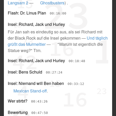
Langsam 2
—
Ghostbusters
) .
Flash: Dr. Linus Plan
00:16:00
Insel: Richard, Jack und Hurley
Für Jan sah es eindeutig so aus, als sei Richard mit
der Black Rock auf die Insel gekommen
—
Und täglich
grüßt das Murmeltier
—
"Warum ist eigentlich die
Statue weg?" Tim
.
Insel: Richard, Jack und Hurley
00:18:48
Insel: Bens Schuld
00:27:24
Insel: Niemand will Ben haben
00:33:12
Mexican Stand-off
.
Wer stirbt?
00:43:26
Bewertung
00:47:50