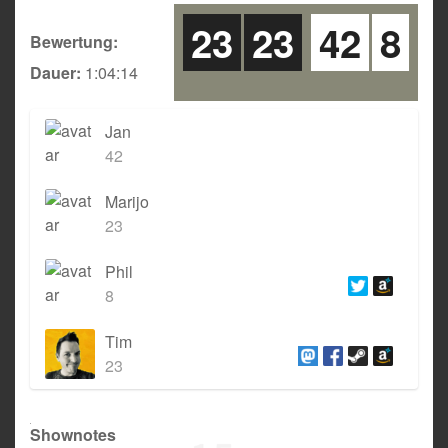
23
23
42
8
Bewertung:
Dauer:
1:04:14
Jan
42
Marijo
23
Phil
8
Tim
23
Shownotes