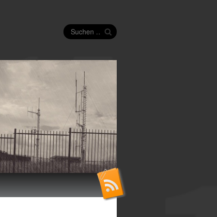
Suchen
nach: