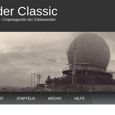
er Classic
 Ursprungsseite des Zahlensender
ST
STAFFELN
ARCHIV
HILFE