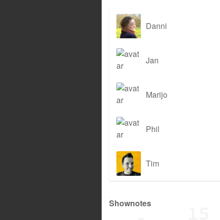
Danni
Jan
Marijo
Phil
Tim
Shownotes