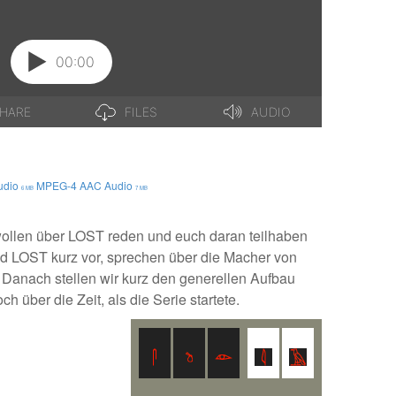
udio
MPEG-4 AAC Audio
6 MB
7 MB
wollen über LOST reden und euch daran teilhaben
und LOST kurz vor, sprechen über die Macher von
 Danach stellen wir kurz den generellen Aufbau
h über die Zeit, als die Serie startete.