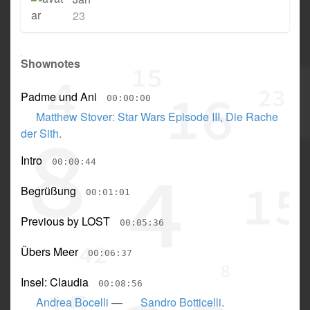
23
Shownotes
Padme und Ani
00:00:00
Matthew Stover: Star Wars Episode III, Die Rache
der Sith
.
Intro
00:00:44
Begrüßung
00:01:01
Previous by LOST
00:05:36
Übers Meer
00:06:37
Insel: Claudia
00:08:56
Andrea Bocelli
—
Sandro Botticelli
.