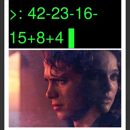
>: 42-23-16-
15+8+4 ▌