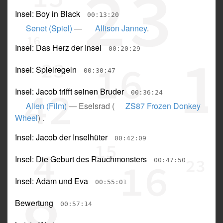
Insel: Boy in Black
00:13:20
Senet (Spiel)
—
Allison Janney
.
Insel: Das Herz der Insel
00:20:29
Insel: Spielregeln
00:30:47
Insel: Jacob trifft seinen Bruder
00:36:24
Alien (Film)
—
Eselsrad
(
ZS87 Frozen Donkey
Wheel
) .
Insel: Jacob der Inselhüter
00:42:09
Insel: Die Geburt des Rauchmonsters
00:47:50
Insel: Adam und Eva
00:55:01
Bewertung
00:57:14