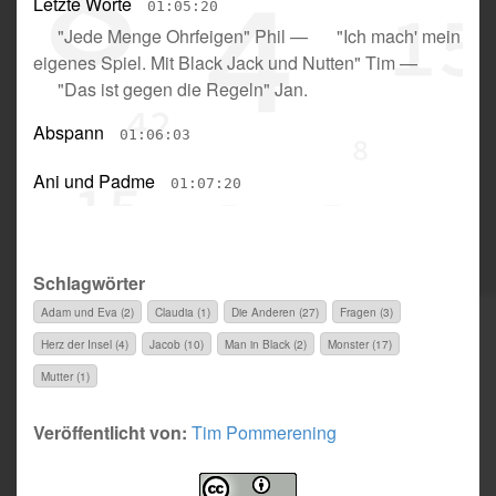
Letzte Worte
01:05:20
"Jede Menge Ohrfeigen" Phil
—
"Ich mach' mein
eigenes Spiel. Mit Black Jack und Nutten" Tim
—
"Das ist gegen die Regeln" Jan
.
Abspann
01:06:03
Ani und Padme
01:07:20
Schlagwörter
Adam und Eva (2)
Claudia (1)
Die Anderen (27)
Fragen (3)
Herz der Insel (4)
Jacob (10)
Man in Black (2)
Monster (17)
Mutter (1)
Veröffentlicht von:
Tim Pommerening