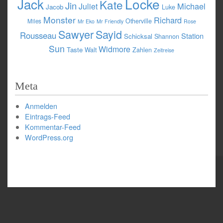
Jack
Locke
Kate
Jin
Michael
Juliet
Jacob
Luke
Monster
Richard
Otherville
Miles
Mr Eko
Mr Friendly
Rose
Sawyer
Sayid
Rousseau
Station
Schicksal
Shannon
Sun
Widmore
Taste
Walt
Zahlen
Zeitreise
Meta
Anmelden
Eintrags-Feed
Kommentar-Feed
WordPress.org