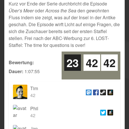
Kurz vor Ende der Serie durchbricht die Episode
Über’s Meer
oder
Across the Sea
den gewohnten
Fluss indem sie zeigt, was auf der Insel in der Antike
geschah. Die Episode wirft Licht auf einige Fragen, die
sich die Zuschauer bereits seit der ersten Staffel
stellen. Frei nach der ABC-Werbung zur 6. LOST-
Staffel: The time for questions is over!
23
42
42
Bewertung:
Dauer:
1:07:55
Tim
42
Phil
42
Jan