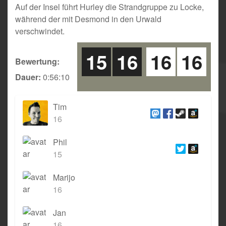
Auf der Insel führt Hurley die Strandgruppe zu Locke,
während der mit Desmond in den Urwald
verschwindet.
15
16
16
16
Bewertung:
Dauer:
0:56:10
Tim
16
Phil
15
Marijo
16
Jan
16