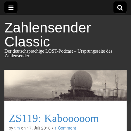
Zahlensender
Classic
Der deutschsprachige LOST-Podcast – Ursprungsseite des
Zahlensender
ZS119: Kabooooom
by
tim
on
17. Juli 2016
•
1 Comment