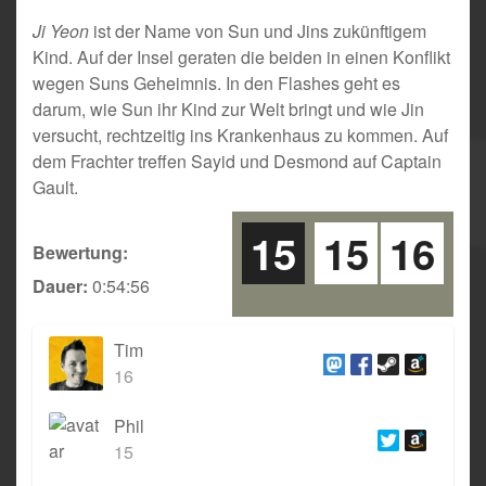
Ji Yeon
ist der Name von Sun und Jins zukünftigem
Kind. Auf der Insel geraten die beiden in einen Konflikt
wegen Suns Geheimnis. In den Flashes geht es
darum, wie Sun ihr Kind zur Welt bringt und wie Jin
versucht, rechtzeitig ins Krankenhaus zu kommen. Auf
dem Frachter treffen Sayid und Desmond auf Captain
Gault.
15
15
16
Bewertung:
Dauer:
0:54:56
Tim
16
Phil
15