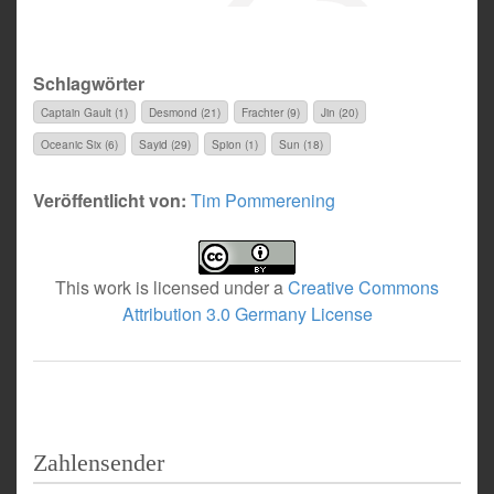
Schlagwörter
Captain Gault (1)
Desmond (21)
Frachter (9)
Jin (20)
Oceanic Six (6)
Sayid (29)
Spion (1)
Sun (18)
Veröffentlicht von:
Tim Pommerening
This work is licensed under a
Creative Commons
Attribution 3.0 Germany License
Zahlensender