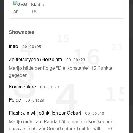
Marijo
15
Shownotes
Intro
00:00:05
Zeitreisetypen (Herzblatt)
00:00:23
Marijo hätte der Folge "Die Konstante" 15 Punkte
gegeben
.
Kommentare
00:03:23
Folge
00:04:29
Flash: Jin will pünktlich zur Geburt
00:05:40
Marijo meint am Panda hätte man merken können,
dass Jin nicht zur Geburt seiner Tochter will
—
Phil