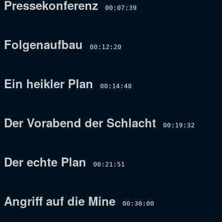
Pressekonferenz
00:07:39
Folgenaufbau
00:12:20
Ein heikler Plan
00:14:48
Der Vorabend der Schlacht
00:19:32
Der echte Plan
00:21:51
Angriff auf die Mine
00:30:00