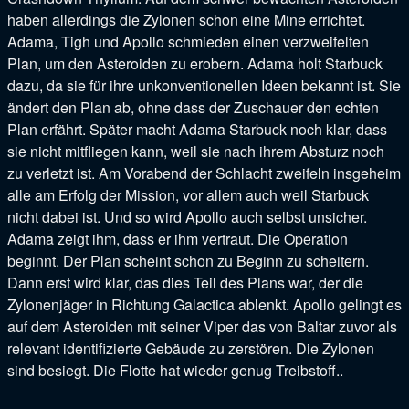
haben allerdings die Zylonen schon eine Mine errichtet.
Adama, Tigh und Apollo schmieden einen verzweifelten
Plan, um den Asteroiden zu erobern. Adama holt Starbuck
dazu, da sie für ihre unkonventionellen Ideen bekannt ist. Sie
ändert den Plan ab, ohne dass der Zuschauer den echten
Plan erfährt. Später macht Adama Starbuck noch klar, dass
sie nicht mitfliegen kann, weil sie nach ihrem Absturz noch
zu verletzt ist. Am Vorabend der Schlacht zweifeln insgeheim
alle am Erfolg der Mission, vor allem auch weil Starbuck
nicht dabei ist. Und so wird Apollo auch selbst unsicher.
Adama zeigt ihm, dass er ihm vertraut. Die Operation
beginnt. Der Plan scheint schon zu Beginn zu scheitern.
Dann erst wird klar, das dies Teil des Plans war, der die
Zylonenjäger in Richtung Galactica ablenkt. Apollo gelingt es
auf dem Asteroiden mit seiner Viper das von Baltar zuvor als
relevant identifizierte Gebäude zu zerstören. Die Zylonen
sind besiegt. Die Flotte hat wieder genug Treibstoff.
.