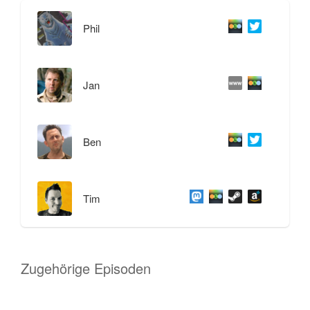
Phil
Jan
Ben
Tim
Zugehörige Episoden