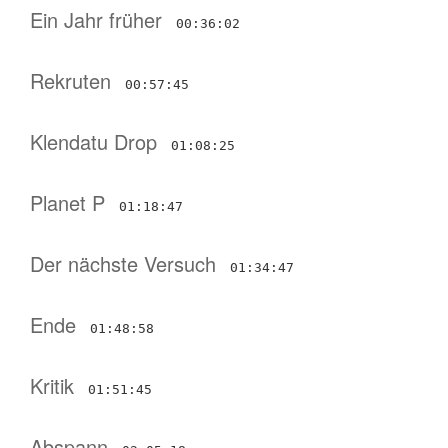
Ein Jahr früher
00:36:02
Rekruten
00:57:45
Klendatu Drop
01:08:25
Planet P
01:18:47
Der nächste Versuch
01:34:47
Ende
01:48:58
Kritik
01:51:45
Abspann