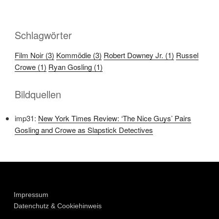
Schlagwörter
Film Noir (3)
Kommödie (3)
Robert Downey Jr. (1)
Russel
Crowe (1)
Ryan Gosling (1)
Bildquellen
imp31:
New York Times Review: ‘The Nice Guys’ Pairs
Gosling and Crowe as Slapstick Detectives
Impressum
Datenchutz & Cookiehinweis