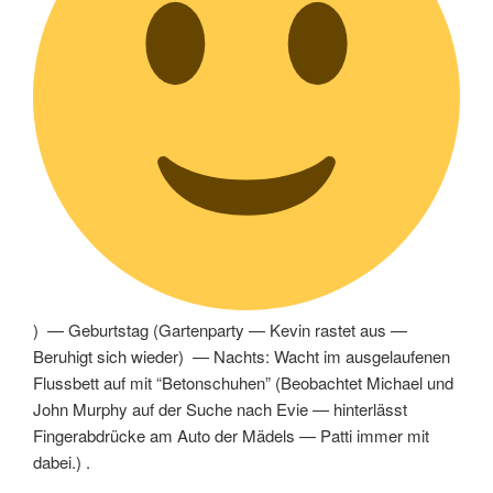
) —
Geburtstag
(
Gartenparty
—
Kevin rastet aus
—
Beruhigt sich wieder
) —
Nachts: Wacht im ausgelaufenen
Flussbett auf mit “Betonschuhen”
(
Beobachtet Michael und
John Murphy auf der Suche nach Evie
—
hinterlässt
Fingerabdrücke am Auto der Mädels
—
Patti immer mit
dabei.
) .