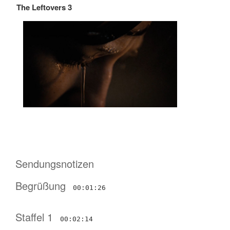
The Leftovers 3
Sendungsnotizen
Begrüßung
00:01:26
Staffel 1
00:02:14