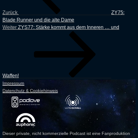
Zurück
ZY75:
Blade Runner und die alte Dame
Nächster
Weiter
ZYS77: Stärke kommt aus dem Inneren … und
Beitrag
Waffen!
Impressum
Datenchutz & Cookiehinweis
Dieser private, nicht kommerzielle Podcast ist eine Fanproduktion