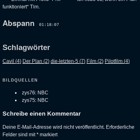
funktioniert" Tim
.
Abspann
01:18:07
Schlagwörter
Cavil (4)
Der Plan (2)
die-letzten-5 (7)
Film (2)
Pilotfilm (4)
BILDQUELLEN
zys76: NBC
zys75: NBC
Schreibe einen Kommentar
Deine E-Mail-Adresse wird nicht veröffentlicht.
Erforderliche
Felder sind mit
*
markiert