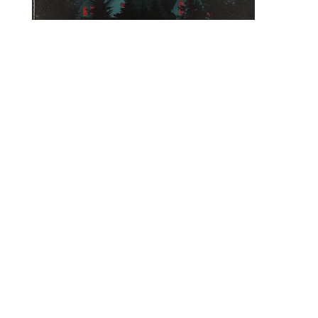
22.02.2023
Crying